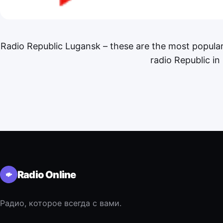
Radio Republic Lugansk – these are the most popular
radio Republic i
Radio Online
Радио, которое всегда с вами.