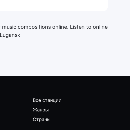
 music compositions online. Listen to online
n Lugansk
Все станции
Жанры
Страны