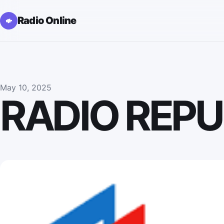
Radio Online
May 10, 2025
RADIO REPU