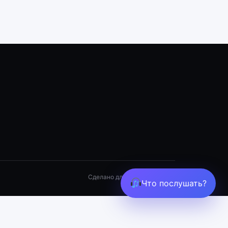
Сделано для хорошего звука
Что послушать?