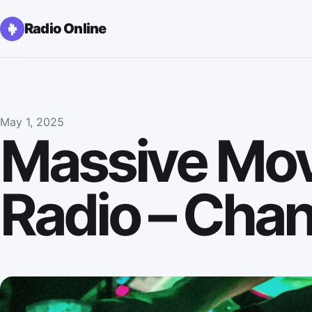
Radio Online
May 1, 2025
Massive Mo
Radio – Chan