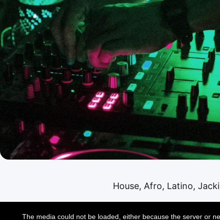
House, Afro, Latino, Jacki
This
is
The media could not be loaded, either because the server or ne
a